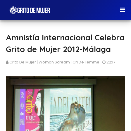
Amnistía Internacional Celebra
Grito de Mujer 2012-Málaga
Grito De Mujer | Woman Scream | Cri De Femme
22:17