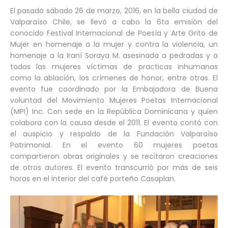
El pasado sábado 26 de marzo, 2016, en la bella ciudad de
Valparaíso Chile, se llevó a cabo la 6ta emisión del
conocido Festival Internacional de Poesía y Arte Grito de
Mujer en homenaje a la mujer y contra la violencia, un
homenaje a la Iraní Soraya M. asesinada a pedradas y a
todas las mujeres víctimas de practicas inhumanas
como la ablación, los crímenes de honor, entre otras. El
evento fue coordinado por la Embajadora de Buena
voluntad del Movimiento Mujeres Poetas Internacional
(MPI) Inc. Con sede en la República Dominicana y quien
colabora con la causa desde el 2011. El evento contó con
el auspicio y respaldo de la Fundación Valparaíso
Patrimonial. En el evento 60 mujeres poetas
compartieron obras originales y se recitaron creaciones
de otros autores. El evento transcurrió por más de seis
horas en el interior del café porteño Casaplan.