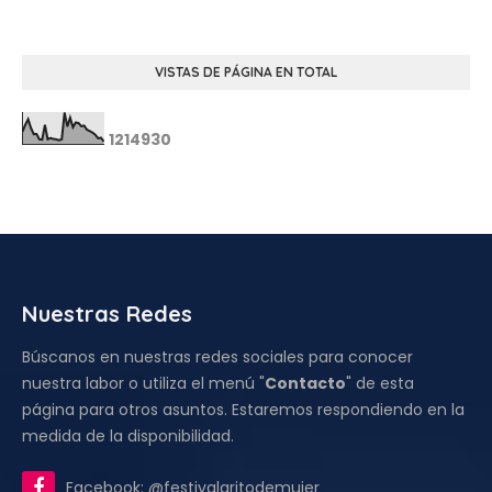
VISTAS DE PÁGINA EN TOTAL
1
2
1
4
9
3
0
Nuestras Redes
Búscanos en nuestras redes sociales para conocer
nuestra labor o utiliza el menú "
Contacto
" de esta
página para otros asuntos. Estaremos respondiendo en la
medida de la disponibilidad.
Facebook: @festivalgritodemujer