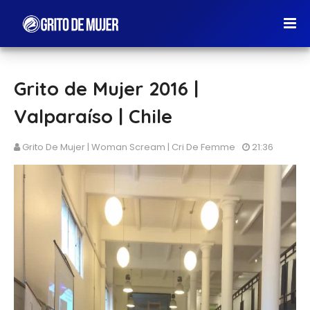
Grito de Mujer 2016 |
Valparaíso | Chile
Grito De Mujer | Woman Scream | Cri De Femme
21:36