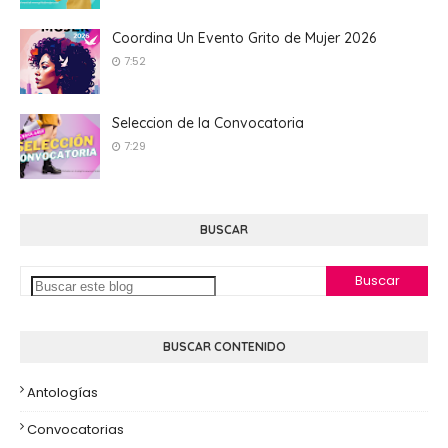
Coordina Un Evento Grito de Mujer 2026
7:52
Seleccion de la Convocatoria
7:29
BUSCAR
BUSCAR CONTENIDO
Antologías
Convocatorias