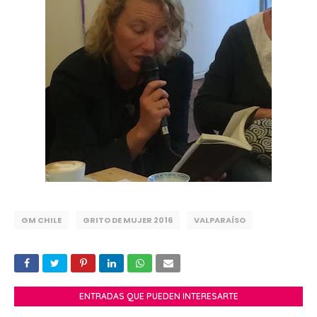
GM CHILE
GRITO DE MUJER 2016
VALPARAÍSO
ENTRADAS QUE PUEDEN INTERESARTE