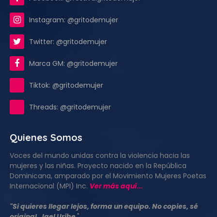
Instagram: @gritodemujer
Twitter: @gritodemujer
Marca GM: @gritodemujer
Tiktok: @gritodemujer
Threads: @gritodemujer
Quienes Somos
Voces del mundo unidas contra la violencia hacia las
mujeres y las niñas. Proyecto nacido en la República
Dominicana, amparado por el Movimiento Mujeres Poetas
Internacional (MPI) Inc.
Ver más aquí...
"Si quieres llegar lejos, forma un equipo. No copies, sé
original. Jael Uribe
"