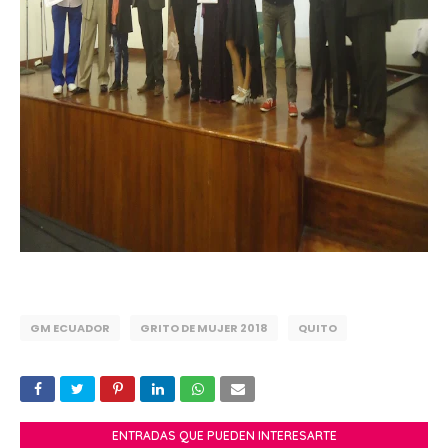
GM ECUADOR
GRITO DE MUJER 2018
QUITO
ENTRADAS QUE PUEDEN INTERESARTE