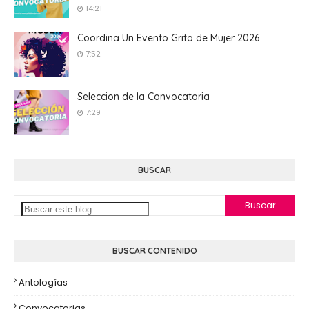
14:21
Coordina Un Evento Grito de Mujer 2026
7:52
Seleccion de la Convocatoria
7:29
BUSCAR
BUSCAR CONTENIDO
Antologías
Convocatorias