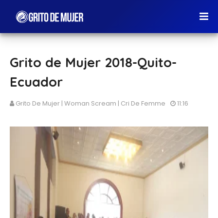
Grito de Mujer 2018-Quito-
Ecuador
Grito De Mujer | Woman Scream | Cri De Femme
11:16