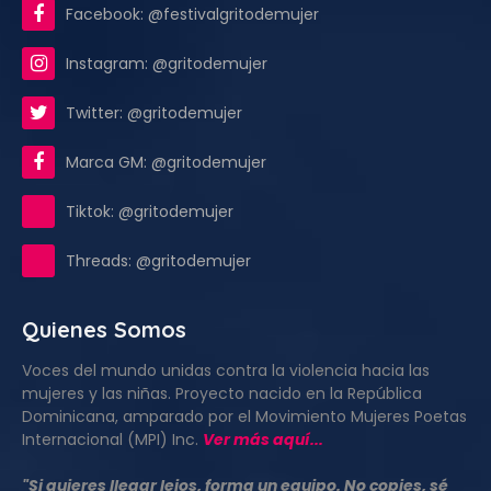
Facebook: @festivalgritodemujer
Instagram: @gritodemujer
Twitter: @gritodemujer
Marca GM: @gritodemujer
Tiktok: @gritodemujer
Threads: @gritodemujer
Quienes Somos
Voces del mundo unidas contra la violencia hacia las
mujeres y las niñas. Proyecto nacido en la República
Dominicana, amparado por el Movimiento Mujeres Poetas
Internacional (MPI) Inc.
Ver más aquí...
"Si quieres llegar lejos, forma un equipo. No copies, sé