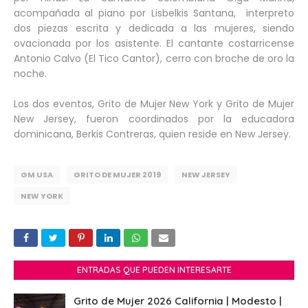
acompañada al piano por Lisbelkis Santana, interpreto
dos piezas escrita y dedicada a las mujeres, siendo
ovacionada por los asistente. El cantante costarricense
Antonio Calvo (El Tico Cantor), cerro con broche de oro la
noche.
Los dos eventos, Grito de Mujer New York y Grito de Mujer
New Jersey, fueron coordinados por la educadora
dominicana, Berkis Contreras, quien reside en New Jersey.
GM USA
GRITO DE MUJER 2019
NEW JERSEY
NEW YORK
ENTRADAS QUE PUEDEN INTERESARTE
Grito de Mujer 2026 California | Modesto |