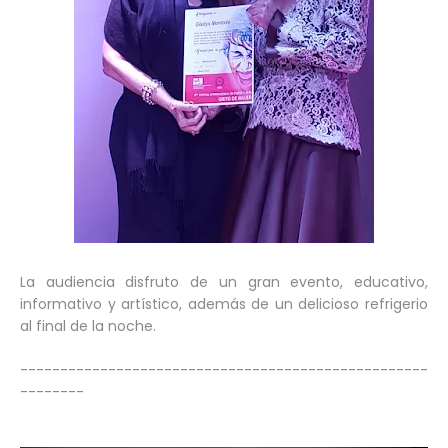
La audiencia disfruto de un gran evento, educativo,
informativo y artístico, además de un delicioso refrigerio
al final de la noche.
---------------------------------------------------
--------