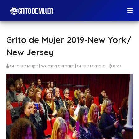
Grito de Mujer 2019-New York/
New Jersey
Grito De Mujer | Woman Scream | Cri De Femme
8:23