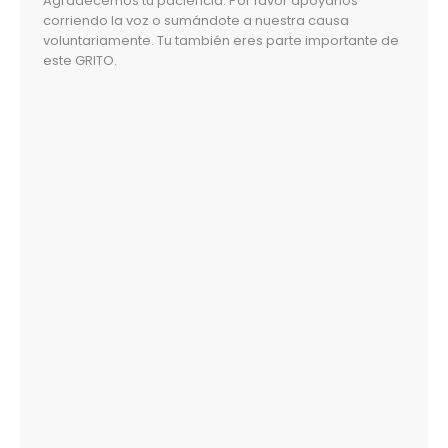
Agradecemos tu paciencia. Por favor apóyanos
corriendo la voz o sumándote a nuestra causa
voluntariamente. Tu también eres parte importante de
este GRITO.