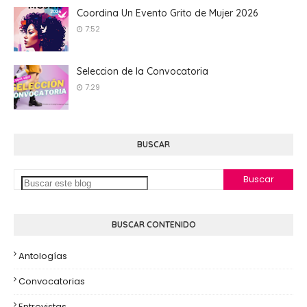
Coordina Un Evento Grito de Mujer 2026
7:52
Seleccion de la Convocatoria
7:29
BUSCAR
BUSCAR CONTENIDO
Antologías
Convocatorias
Entrevistas