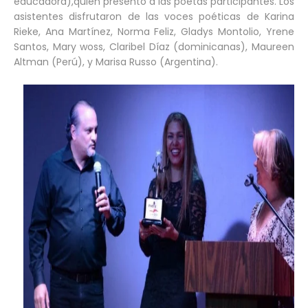
educadora),quien presento a las poetas participantes. Los
asistentes disfrutaron de las voces poéticas de Karina
Rieke, Ana Martínez, Norma Feliz, Gladys Montolio, Yrene
Santos, Mary woss, Claribel Díaz (dominicanas), Maureen
Altman (Perú), y Marisa Russo (Argentina).