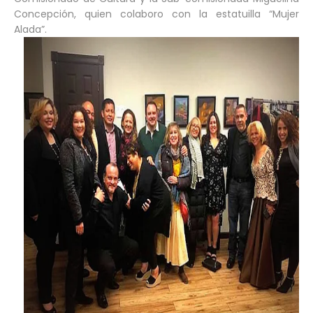
Concepción, quien colaboro con la estatuilla “Mujer
Alada”.