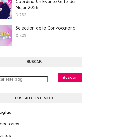
Coordina Un Evento Grito de
Mujer 2026
7:52
Seleccion de la Convocatoria
7:29
BUSCAR
BUSCAR CONTENIDO
logías
ocatorias
vistas