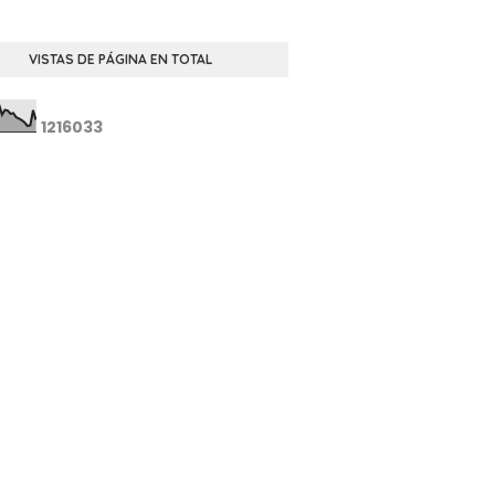
VISTAS DE PÁGINA EN TOTAL
1
2
1
6
0
3
3