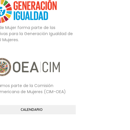
 de Mujer forma parte de las
tivas para la Generación Igualdad de
U Mujeres.
mos parte de la Comisión
americana de Mujeres (CIM-OEA)
CALENDARIO