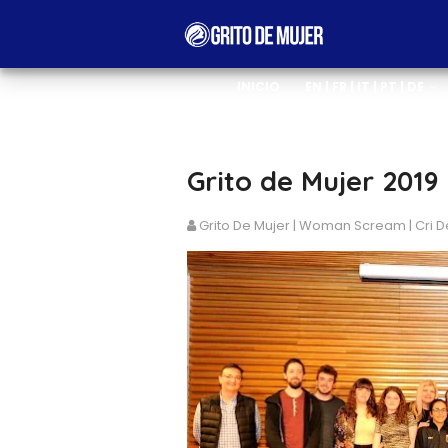
INICIO
EN | FR | IT | PT | DE
Grito de Mujer 2019 
Grito De Mujer | Woman Scream | Cri