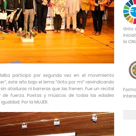
Grito
inicia
la ON
llalba participó por segunda vez en el movimiento
er”, este año bajo el lema “Grito por mí” reivindicando
 sin ataduras ni barreras que las frenen. Fue un recital
Forma
y de fuerza. Poetas y músicos de todas las edades
Inter
a igualdad. Por la MUJER.