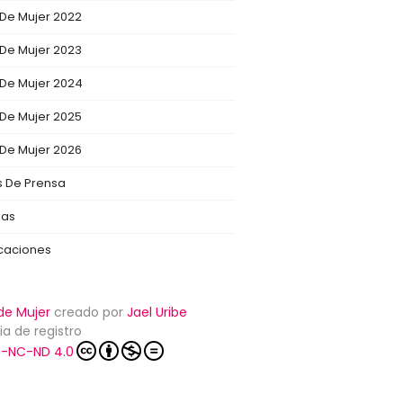
 De Mujer 2022
 De Mujer 2023
 De Mujer 2024
 De Mujer 2025
 De Mujer 2026
s De Prensa
ias
icaciones
de Mujer
creado por
Jael Uribe
ia de registro
-NC-ND 4.0