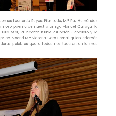
oemas Leonardo Reyes, Pilar Ledo, M.ª Paz Hernández
ermoso poema de nuestro amigo Manuel Quiroga, la
Julio Azor, la incombustible Asunción Caballero y la
jer en Madrid M.ª Victoria Caro Bernal, quien además
doras palabras que a todos nos tocaron en lo más