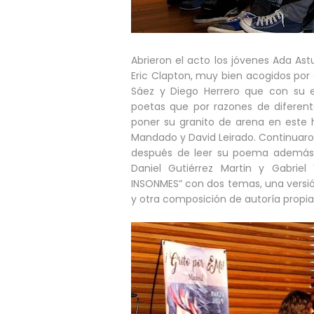
Abrieron el acto los jóvenes Ada Ast
Eric Clapton, muy bien acogidos por 
Sáez y Diego Herrero que con su 
poetas que por razones de diferente
poner su granito de arena en este 
Mandado y David Leirado. Continuaron e
después de leer su poema además 
Daniel Gutiérrez Martin y Gabriel
INSONMES” con dos temas, una versión
y otra composición de autoría propia