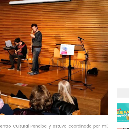
entro Cultural Peñalba y estuvo coordinado por mí,