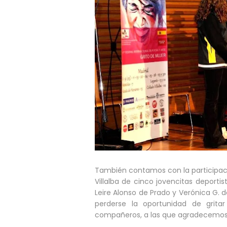
También contamos con la participaci
Villalba de cinco jovencitas deporti
Leire Alonso de Prado y Verónica G. 
perderse la oportunidad de grit
compañeros, a las que agradecemos