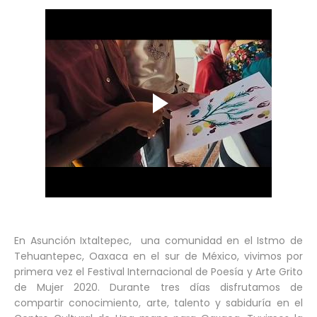
En Asunción Ixtaltepec, una comunidad en el Istmo de
Tehuantepec, Oaxaca en el sur de México, vivimos por
primera vez el Festival Internacional de Poesía y Arte Grito
de Mujer 2020. Durante tres días disfrutamos de
compartir conocimiento, arte, talento y sabiduría en el