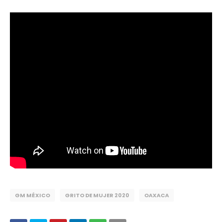
GM MÉXICO
GRITO DE MUJER 2020
OAXACA