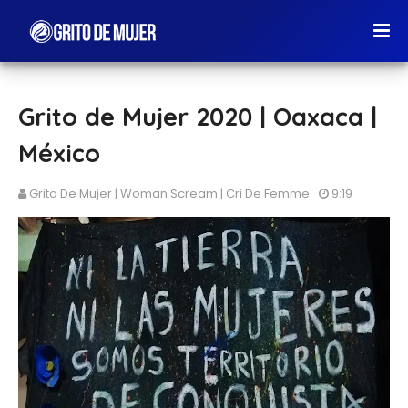
Grito de Mujer 2020 | Oaxaca |
México
Grito De Mujer | Woman Scream | Cri De Femme
9:19