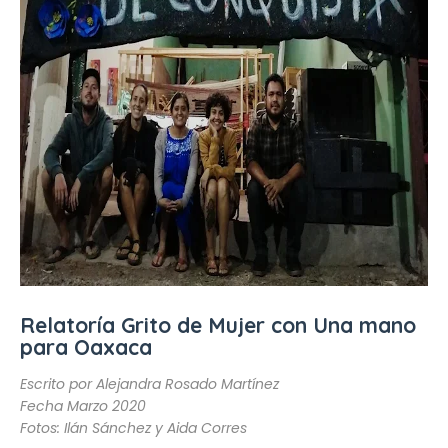
Relatoría Grito de Mujer con Una mano
para Oaxaca
Escrito por Alejandra Rosado Martínez
Fecha Marzo 2020
Fotos: Ilán Sánchez y Aida Corres