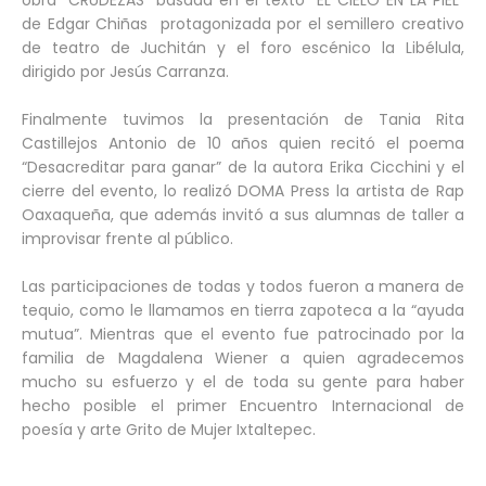
obra “CRUDEZAS” basada en el texto “EL CIELO EN LA PIEL”
de Edgar Chiñas protagonizada por el semillero creativo
de teatro de Juchitán y el foro escénico la Libélula,
dirigido por Jesús Carranza.
Finalmente tuvimos la presentación de Tania Rita
Castillejos Antonio de 10 años quien recitó el poema
“Desacreditar para ganar” de la autora Erika Cicchini y el
cierre del evento, lo realizó DOMA Press la artista de Rap
Oaxaqueña, que además invitó a sus alumnas de taller a
improvisar frente al público.
Las participaciones de todas y todos fueron a manera de
tequio, como le llamamos en tierra zapoteca a la “ayuda
mutua”. Mientras que el evento fue patrocinado por la
familia de Magdalena Wiener a quien agradecemos
mucho su esfuerzo y el de toda su gente para haber
hecho posible el primer Encuentro Internacional de
poesía y arte Grito de Mujer Ixtaltepec.