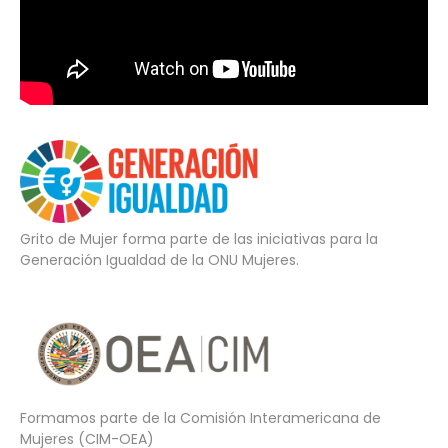
Grito de Mujer forma parte de las iniciativas para la
Generación Igualdad de la ONU Mujeres.
Formamos parte de la Comisión Interamericana de
Mujeres (CIM-OEA)