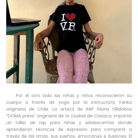
Por el otro lado las niñas y niños reconocieron su
cuerpo a través de yoga por la instructora Yanka
originaria de Chile. La artista de RAP Gloria Villalobos
“DOMA press” originaria de la ciudad de Oaxaca, impartió
un taller de rap para niñas y adolescentes donde
aprendieron técnicas de expresión para compartir a
través de las rimas, sus sueños, emociones e ilusiones. El