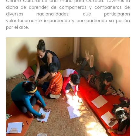
Centro Cultural de Una mano para Oaxaca. Tuvimos la
dicha de aprender de compañeras y compañeros de
diversas nacionalidades, que participaron
voluntariamente impartiendo y compartiendo su pasión
por el arte.