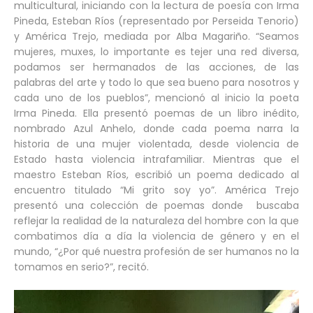
multicultural, iniciando con la lectura de poesía con Irma
Pineda, Esteban Ríos (representado por Perseida Tenorio)
y América Trejo, mediada por Alba Magariño. “Seamos
mujeres, muxes, lo importante es tejer una red diversa,
podamos ser hermanados de las acciones, de las
palabras del arte y todo lo que sea bueno para nosotros y
cada uno de los pueblos”, mencionó al inicio la poeta
Irma Pineda. Ella presentó poemas de un libro inédito,
nombrado Azul Anhelo, donde cada poema narra la
historia de una mujer violentada, desde violencia de
Estado hasta violencia intrafamiliar. Mientras que el
maestro Esteban Ríos, escribió un poema dedicado al
encuentro titulado “Mi grito soy yo”. América Trejo
presentó una colección de poemas donde buscaba
reflejar la realidad de la naturaleza del hombre con la que
combatimos día a día la violencia de género y en el
mundo, “¿Por qué nuestra profesión de ser humanos no la
tomamos en serio?”, recitó.