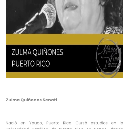
Zulma Quiñones Senati
Nació en Yauco, Puerto Rico. Cursó estudios en la