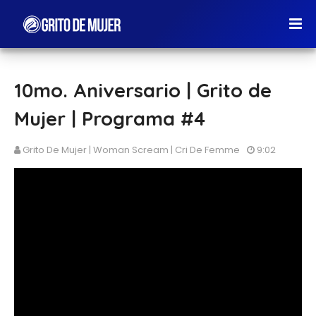
10mo. Aniversario | Grito de
Mujer | Programa #4
Grito De Mujer | Woman Scream | Cri De Femme
9:02