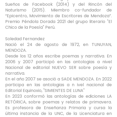
Sueños de Facebook (2014) y del Rincón del
Naturismo (2015). Miembro co-fundador de
“Epicentro, Movimiento de Escritores de Mendoza”.
Premio Péndola Dorada 2021 del grupo literario "El
Chico de la Poesía" Perú.
Soledad Fernandez
Nació el 24 de agosto de 1972, en TUNUYAN,
MENDOZA.
Desde los 12 años escribe poemas y narrativa. En
2006 y 2007 participó en las antologias a nivel
Nacional de editorial NUEVO SER sobre poesía y
narrativa.
En el año 2007 se asoció a SADE MENDOZA. En 2022
participa en las antologias a n ivel nacional de
Editorial Equinoxio, "SIMIENTES DE LUNA"
En 2023 conformó las antologías de ediciones LA
RETÓRICA, sobre poemas y relatos de primavera.
Es profesora de Enseñanza Primaria y cursa la
última instancia de la UNC, de la Licenciatura en