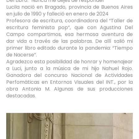
Del Libro: “Nunca me dejes de responder”
Lucila nació en Bragado, provincia de Buenos Aires
en julio de 1990 y falleció en enero de 2024
Profesora de escritura, coordinadora del “Taller de
escritura feminista pop”, que con Agustina Del
Campo compartimos, esa hermosa aventura de
dar vida a través de las palabras. De allí salió mi
primer libro editado durante la pandemia: “Tiempo
de Nacerse”.
Agradezco esta posibilidad de honrar y homenajear
a Luci, junto a la música de mi hijo Nahuel Rojo.
Ganadora del concurso Nacional de Actividades
Perfomáticas en Entornos Visuales del INT., por la
obra Antonia M. Algunas de sus producciones
destacadas.