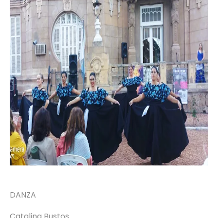
DANZA
Catalina Bustos