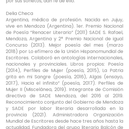
por sus sonetos, dan fe de ello.
Delia Checa
Argentina, médica de profesión. Nacida en Jujuy,
vive en Mendoza (Argentina). 1er. Premio Nacional
de Poesía “Renacer Literario” (2011) SADE S. Rafael,
Mendoza, Argentina y 2° Premio Nacional de igual
Concurso (2013). Mejor poesía del mes (marzo
2018) por Lo efímero de la Unión Hispanomundial de
Escritores. Colaboró en antologías internacionales,
nacionales y provinciales. Libros propios: Poesía
(2014), Perfiles de Mujer (poesía, 2015), La Patria
grita en mi Sangre (poesía, 2016), Algas (ensayo,
2017), Hacia el infinito” (poesía, 2017). Perfiles de
Mujer II (Miscelánea, 2019). Integrante de Comisión
directiva de SADE Mendoza, del 2016 al 2019.
Reconocimiento conjunto del Gobierno de Mendoza
y SADE por labor literaria desarrollada en la
provincia (2021). Administradora Organización
Mundial de Escritores desde hace tres años hasta la
actualidad. Fundadora del grupo literario Balcón de