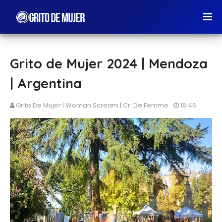
Grito de Mujer 2024 | Mendoza
| Argentina
Grito De Mujer | Woman Scream | Cri De Femme
16:46