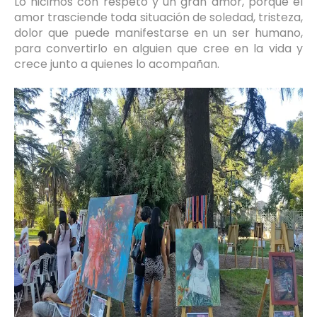
Lo hicimos con respeto y un gran amor, porque el
amor trasciende toda situación de soledad, tristeza,
dolor que puede manifestarse en un ser humano,
para convertirlo en alguien que cree en la vida y
crece junto a quienes lo acompañan.