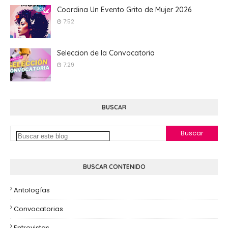
Coordina Un Evento Grito de Mujer 2026
7:52
Seleccion de la Convocatoria
7:29
BUSCAR
BUSCAR CONTENIDO
Antologías
Convocatorias
Entrevistas