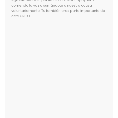
Agradecemos tu paciencia. Por favor apóyanos
corriendo la voz o sumándote a nuestra causa
voluntariamente. Tu también eres parte importante de
este GRITO.