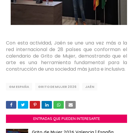
Con esta actividad, Jaén se une una vez más a la
red internacional de 28 países que conforman el
calendario de Grito de Mujer, demostrando que el
arte es una herramienta fundamental para la
construcción de una sociedad más justa e inclusiva.
GM ESPAÑA
GRITO DE MUJER 2026
JAÉN
ENTRADAS QUE PUEDEN INTERESARTE
Grito de Mujer 2026 Valencia | España