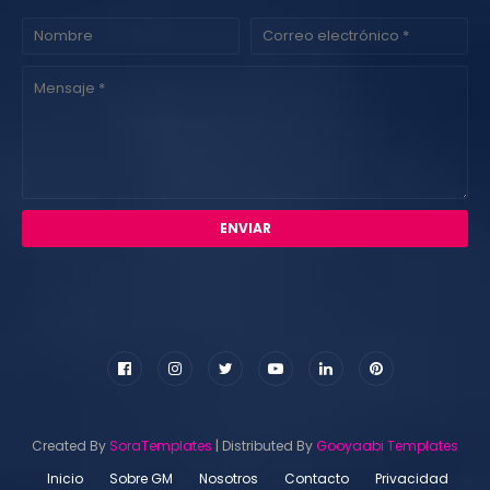
Created By
SoraTemplates
| Distributed By
Gooyaabi Templates
Inicio
Sobre GM
Nosotros
Contacto
Privacidad