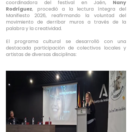
coordinadora del festival en Jaén,
Nany
Rodríguez
, procedió a la lectura íntegra del
Manifiesto 2026, reafirmando la voluntad del
movimiento de derribar muros a través de la
palabra y la creatividad.
El programa cultural se desarrolló con una
destacada participación de colectivos locales y
artistas de diversas disciplinas: