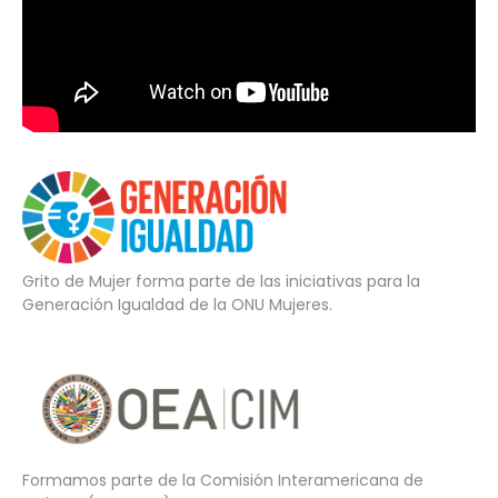
Grito de Mujer forma parte de las iniciativas para la
Generación Igualdad de la ONU Mujeres.
Formamos parte de la Comisión Interamericana de