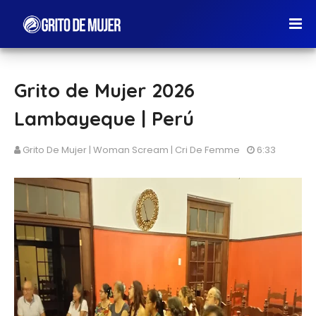
Grito de Mujer 2026
Lambayeque | Perú
Grito De Mujer | Woman Scream | Cri De Femme
6:33