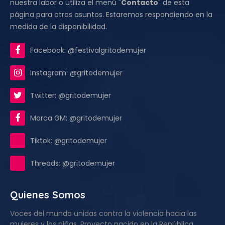
nuestra labor o utiliza el menú "
Contacto
" de esta
página para otros asuntos. Estaremos respondiendo en la
medida de la disponibilidad.
Facebook: @festivalgritodemujer
Instagram: @gritodemujer
Twitter: @gritodemujer
Marca GM: @gritodemujer
Tiktok: @gritodemujer
Threads: @gritodemujer
Quienes Somos
Voces del mundo unidas contra la violencia hacia las
mujeres y las niñas. Proyecto nacido en la República