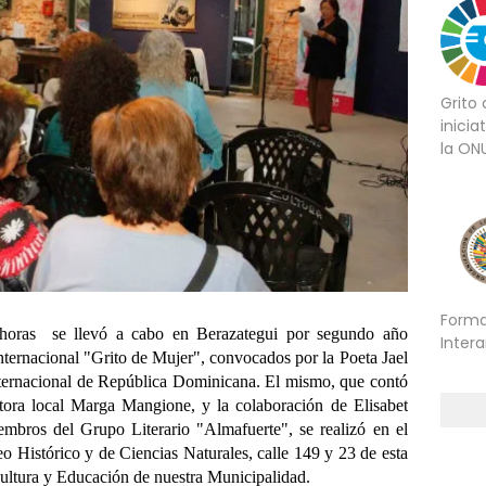
Grito
inicia
la ON
Forma
horas se llevó a cabo en Berazategui por segundo año
Inter
Internacional "Grito de Mujer", convocados por la Poeta Jael
ernacional de República Dominicana. El mismo, que contó
itora local Marga Mangione, y la colaboración de Elisabet
mbros del Grupo Literario "Almafuerte", se realizó en el
Histórico y de Ciencias Naturales, calle 149 y 23 de esta
Cultura y Educación de nuestra Municipalidad.