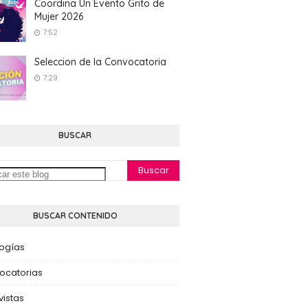
Coordina Un Evento Grito de
Mujer 2026
7:52
Seleccion de la Convocatoria
7:29
BUSCAR
BUSCAR CONTENIDO
logías
ocatorias
vistas