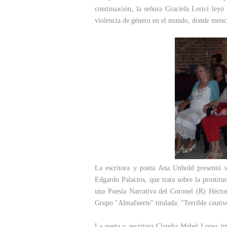
continuación, la señora Graciela Lerici leyó
violencia de género en el mundo, donde menc
La escritora y poeta Ana Unhold presentó su
Edgardo Palacios, que trata sobre la prostitu
una Poesía Narrativa del Coronel (R) Héct
Grupo "Almafuerte" titulada: "Terrible cautiv
La poeta y escritora Claudia Mabel Lorea in