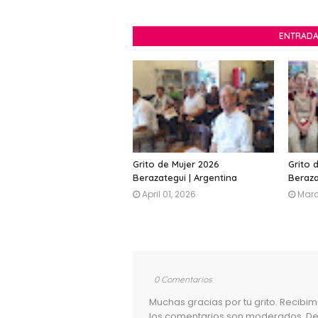
ENTRADA
Grito de Mujer 2026
Grito 
Berazategui | Argentina
Beraza
April 01, 2026
Marc
0 Comentarios
Muchas gracias por tu grito. Recibi
los comentarios son moderados. De 