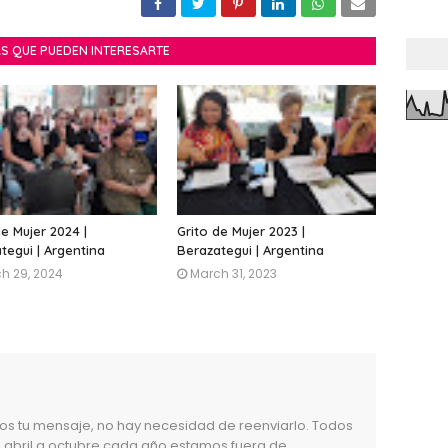
S QUE PUEDEN INTERESARTE
de Mujer 2024 |
Grito de Mujer 2023 |
tegui | Argentina
Berazategui | Argentina
h 29, 2024
March 31, 2023
mos tu mensaje, no hay necesidad de reenviarlo. Todos
abril a octubre cada año estamos fuera de