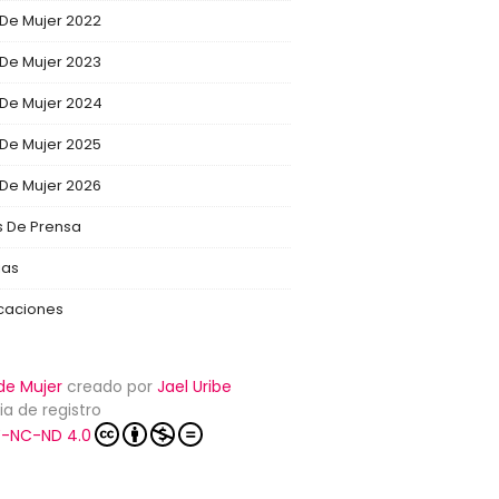
 De Mujer 2022
 De Mujer 2023
 De Mujer 2024
 De Mujer 2025
 De Mujer 2026
s De Prensa
ias
icaciones
de Mujer
creado por
Jael Uribe
ia de registro
-NC-ND 4.0