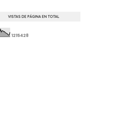
VISTAS DE PÁGINA EN TOTAL
1
2
1
5
4
2
8