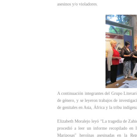
asesinos y/o violadores.
A continuación integrantes del Grupo Literari
de género, y se leyeron trabajos de investiga
de genitales en Asia, África y la tribu indí
Elizabeth Moralejo leyó “La tragedia de Zahi
procedió a leer un informe recopilado en 
Mariposas" heroínas asesinadas en la Re