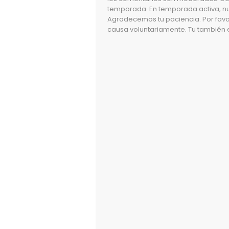
temporada. En temporada activa, n
Agradecemos tu paciencia. Por favo
causa voluntariamente. Tu también e