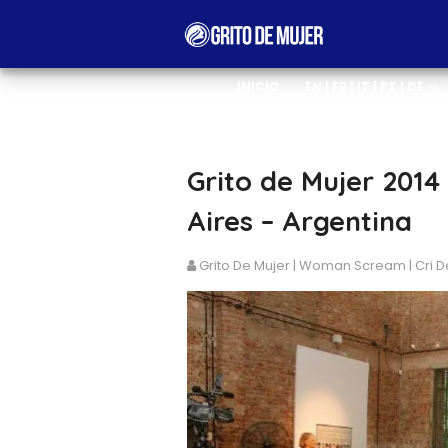
INICIO
EN | FR | IT | PT | DE
Grito de Mujer 2014
Aires – Argentina
Grito De Mujer | Woman Scream | Cri