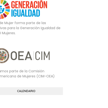
 de Mujer forma parte de las
tivas para la Generación Igualdad de
U Mujeres.
mos parte de la Comisión
americana de Mujeres (CIM-OEA)
CALENDARIO