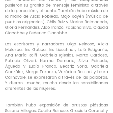
pusieron su granito de mensaje feminista a través
de la percusión y el canto. También hubo música de
la mano de Alicia Robledo, Majo Rayén (música de
pueblos originarios), Chily Ruiz y Marina Balmaceda,
Gloria Fernández, Aldo Iranzo, Fabiana Silva, Claudia
Giacobbe y Federico Giacobbe.
Las escritoras y narradoras Olga Reinoso, Alicia
Malerba, Iris Gatica, Iris Lieschner, Lelé Estigarría,
Ana María Rolfi, Gabriela Iglesias, Marta Cardoso,
Patricia Oliveri, Norma Demaría, Silvia Peinado,
Águeda y Lucía Franco, Beatriz Soria, Gabriela
González, Marga Toranzo, Verónica Bessoni y Laura
Carnovale, se expresaron a través de las palabras.
Y dijeron mucho, mucho desde las sensibilidades
diferentes de las mujeres.
También hubo exposición de artistas plásticas
Susana Villegas, Cecilia Reinoso, Graciela Coronel y