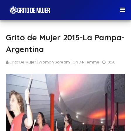
Grito de Mujer 2015-La Pampa-
Argentina
Grito De Mujer | Woman Scream | Cri De Femme
10:50