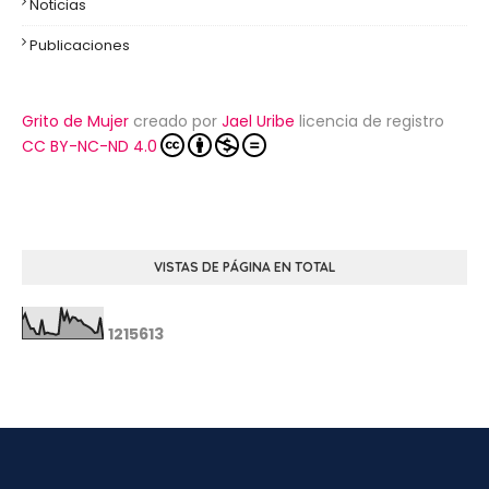
Noticias
Publicaciones
Grito de Mujer
creado por
Jael Uribe
licencia de registro
CC BY-NC-ND 4.0
VISTAS DE PÁGINA EN TOTAL
1
2
1
5
6
1
3