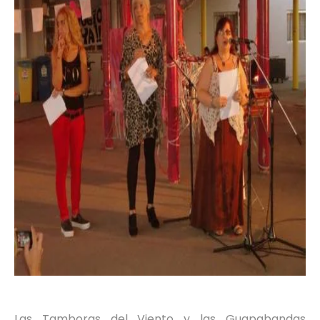
Las Tamboras del Viento y las Guapabandas