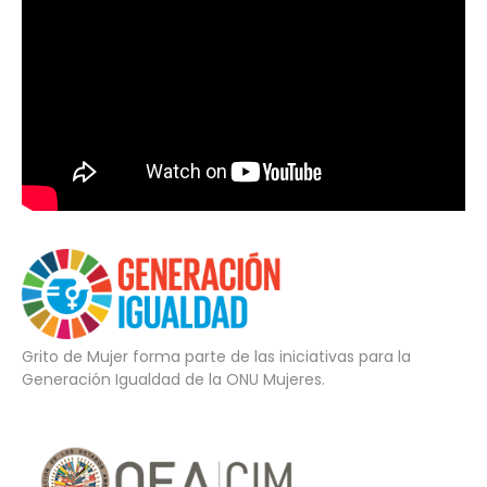
Grito de Mujer forma parte de las iniciativas para la
Generación Igualdad de la ONU Mujeres.