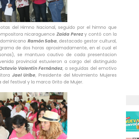
s notas del Himno Nacional, seguido por el himno que
 compositora nicaraguence
Zaida Perez
y contó con la
r dominicano
Ramón Saba
, destacado gestor cultural,
ograma de dos horas aproximadamente, en el cual el
sonas), se mantuvo cautivo de cada presentacion
venida provincial estuvieron a cargo del distinguido
Octavio Valentín Fernández
, a seguidas del emotivo
ritora
Jael Uribe
, Presidente del Movimiento Mujeres
 del festival y la marca Grito de Mujer.