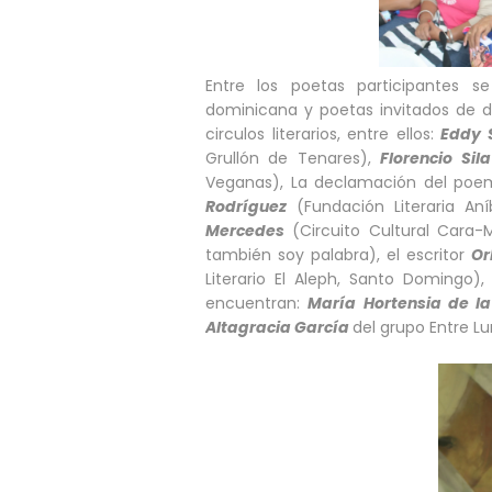
Entre los poetas participantes s
dominicana y poetas invitados de di
circulos literarios, entre ellos:
Eddy 
Grullón de Tenares),
Florencio Sil
Veganas), La declamación del poe
Rodríguez
(Fundación Literaria Aní
Mercedes
(Circuito Cultural Cara-M
también soy palabra), el escritor
Or
Literario El Aleph, Santo Domingo)
encuentran:
María Hortensia de la
Altagracia García
del grupo Entre L