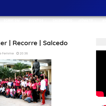
SOBRE GM
EVENTOS
CALENDARIO
¡SÚMATE!
A
er | Recorre | Salcedo
 De Femme
20:36