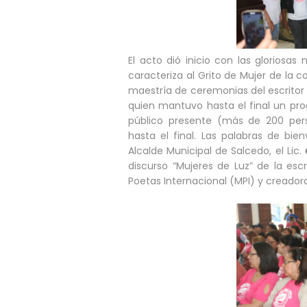
El acto dió inicio con las gloriosa
caracteriza al Grito de Mujer de la
maestría de ceremonias del escrito
quien mantuvo hasta el final un pr
público presente (más de 200 per
hasta el final. Las palabras de bien
Alcalde Municipal de Salcedo, el Lic.
discurso “Mujeres de Luz” de la esc
Poetas Internacional (MPI) y creadora