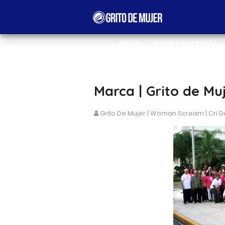
INICIO
EN | FR | IT | PT | DE
Marca | Grito de Muj
Grito De Mujer | Woman Scream | Cri