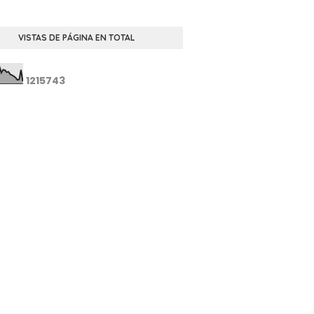
VISTAS DE PÁGINA EN TOTAL
1
2
1
5
7
4
3