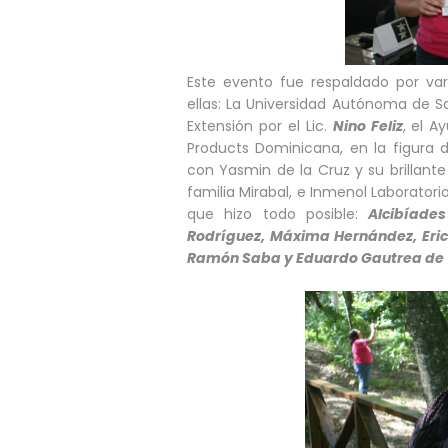
Este evento fue respaldado por vari
ellas: La Universidad Autónoma de S
Extensión por el Lic.
Nino Feliz
, el A
Products Dominicana, en la figura
con Yasmin de la Cruz y su brillant
familia Mirabal, e Inmenol Laborator
que hizo todo posible:
Alcibíade
Rodríguez, Máxima Hernández, Erick
Ramón Saba y Eduardo Gautrea de 