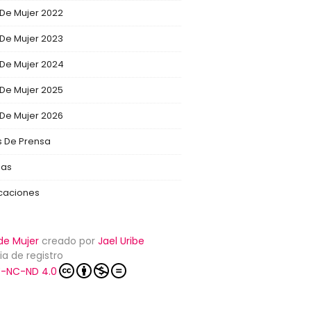
 De Mujer 2022
 De Mujer 2023
 De Mujer 2024
 De Mujer 2025
 De Mujer 2026
s De Prensa
ias
icaciones
de Mujer
creado por
Jael Uribe
ia de registro
-NC-ND 4.0