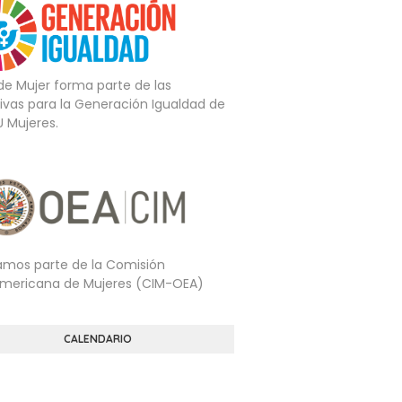
 de Mujer forma parte de las
tivas para la Generación Igualdad de
U Mujeres.
mos parte de la Comisión
americana de Mujeres (CIM-OEA)
CALENDARIO