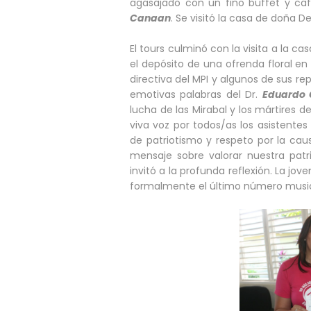
agasajado con un fino buffet y caf
Canaan
. Se visitó la casa de doña
El tours culminó con la visita a la c
el depósito de una ofrenda floral e
directiva del MPI y algunos de sus rep
emotivas palabras del Dr.
Eduardo 
lucha de las Mirabal y los mártires 
viva voz por todos/as los asistente
de patriotismo y respeto por la cau
mensaje sobre valorar nuestra patr
invitó a la profunda reflexión. La jov
formalmente el último número music