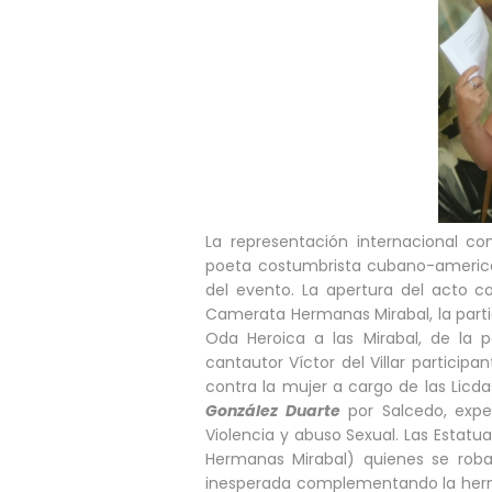
La representación internacional co
poeta costumbrista cubano-americana
del evento. La apertura del acto co
Camerata Hermanas Mirabal, la parti
Oda Heroica a las Mirabal, de la 
cantautor Víctor del Villar participa
contra la mujer a cargo de las Licda
González Duarte
por Salcedo, expe
Violencia y abuso Sexual. Las Estatu
Hermanas Mirabal) quienes se roba
inesperada complementando la herm