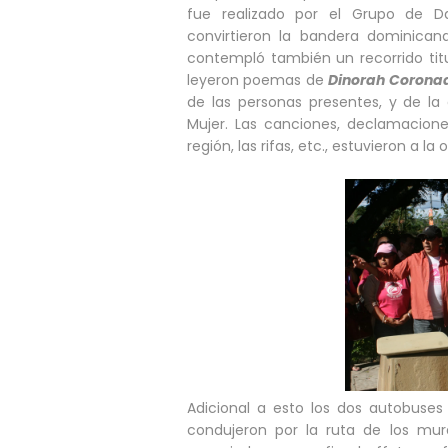
fue realizado por el Grupo de D
convirtieron la bandera dominican
contempló también un recorrido titu
leyeron poemas de
Dinorah Coronado
de las personas presentes, y de la
Mujer. Las canciones, declamaciones
región, las rifas, etc., estuvieron a l
Adicional a esto los dos autobuses 
condujeron por la ruta de los mur