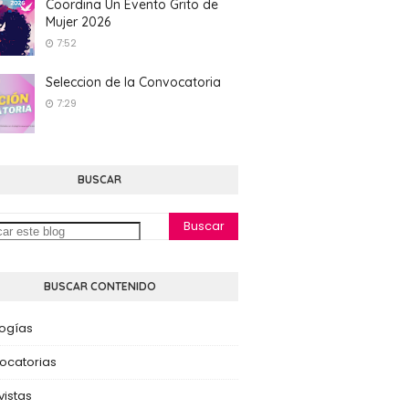
Coordina Un Evento Grito de
Mujer 2026
7:52
Seleccion de la Convocatoria
7:29
BUSCAR
BUSCAR CONTENIDO
logías
ocatorias
vistas