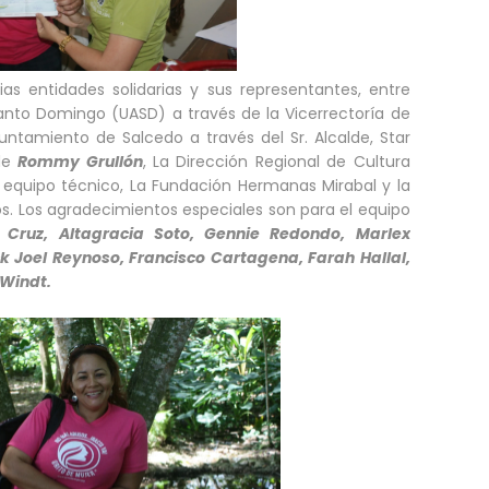
as entidades solidarias y sus representantes, entre
anto Domingo (UASD) a través de la Vicerrectoría de
yuntamiento de Salcedo a través del Sr. Alcalde, Star
 de
Rommy Grullón
, La Dirección Regional de Cultura
e equipo técnico, La Fundación Hermanas Mirabal y la
ios. Los agradecimientos especiales son para el equipo
s Cruz, Altagracia Soto, Gennie Redondo, Marlex
 Joel Reynoso, Francisco Cartagena, Farah Hallal,
Windt.