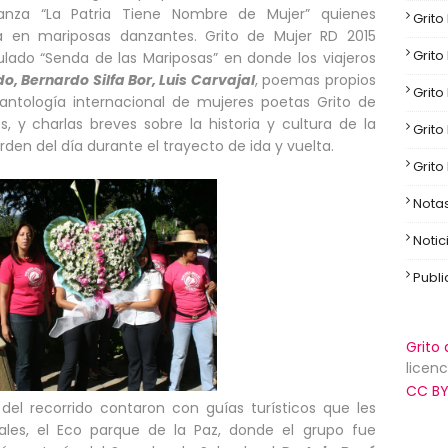
anza “La Patria Tiene Nombre de Mujer” quienes
Grito
a en mariposas danzantes. Grito de Mujer RD 2015
Grito
lado “Senda de las Mariposas” en donde los viajeros
, Bernardo Silfa Bor, Luis Carvajal
, poemas propios
Grito
 antología internacional de mujeres poetas Grito de
, y charlas breves sobre la historia y cultura de la
Grito
a orden del día durante el trayecto de ida y vuelta.
Grito
Nota
Notic
Publ
Grito 
licenc
CC BY
del recorrido contaron con guías turísticos que les
ales, el Eco parque de la Paz, donde el grupo fue