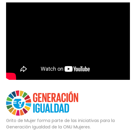
Grito de Mujer forma parte de las iniciativas para la
Generación Igualdad de la ONU Mujeres.