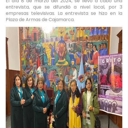
El día 8 de marzo del 2024, se llevó a cabo una
entrevista, que se difundió a nivel local, por 3
empresas televisivas. La entrevista se hizo en la
Plaza de Armas de Cajamarca.