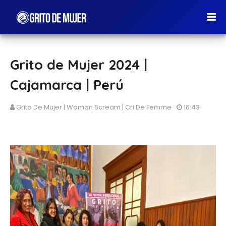
Grito de Mujer 2024 |
Cajamarca | Perú
Grito De Mujer | Woman Scream | Cri De Femme
16:43