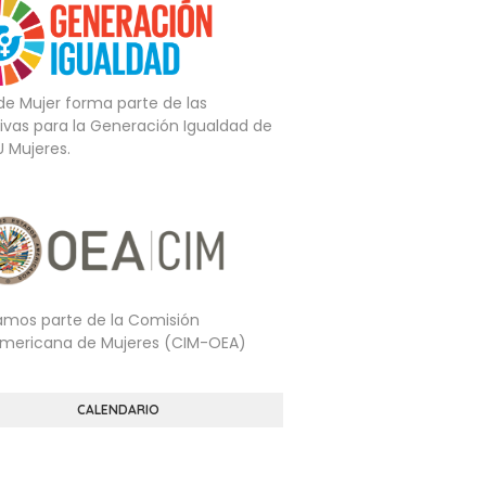
 de Mujer forma parte de las
tivas para la Generación Igualdad de
U Mujeres.
mos parte de la Comisión
americana de Mujeres (CIM-OEA)
CALENDARIO