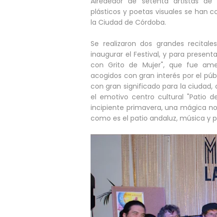
Alrededor de setenta artistas de d
plásticos y poetas visuales se han c
la Ciudad de Córdoba.
Se realizaron dos grandes recitale
inaugurar el Festival, y para presen
con Grito de Mujer", que fue ame
acogidos con gran interés por el públ
con gran significado para la ciudad, 
el emotivo centro cultural "Patio 
incipiente primavera, una mágica no
como es el patio andaluz, música y 