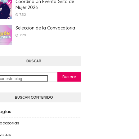
Coordina Un Evento Grito de
Mujer 2026
7:52
Seleccion de la Convocatoria
7:29
BUSCAR
BUSCAR CONTENIDO
logías
ocatorias
vistas