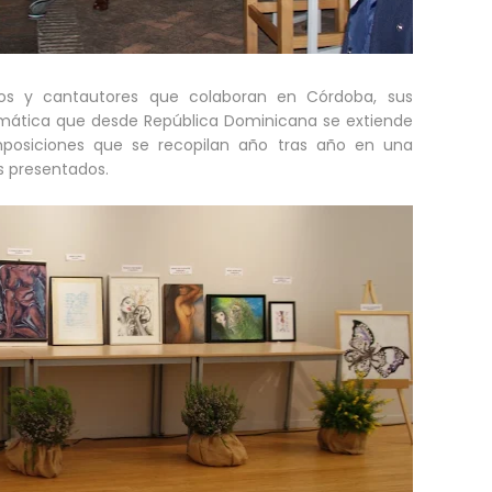
cos y cantautores que colaboran en Córdoba, sus
mática que desde República Dominicana se extiende
mposiciones que se recopilan año tras año en una
s presentados.