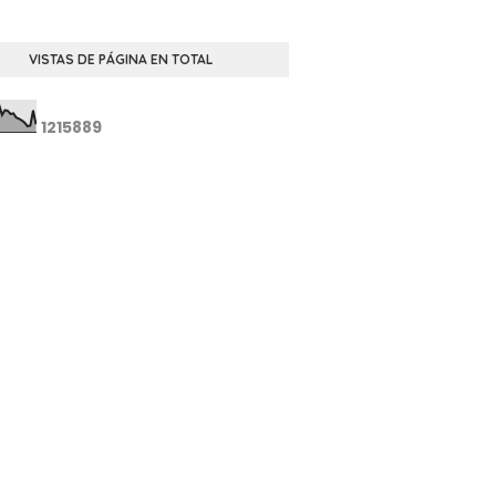
VISTAS DE PÁGINA EN TOTAL
1
2
1
5
8
8
9