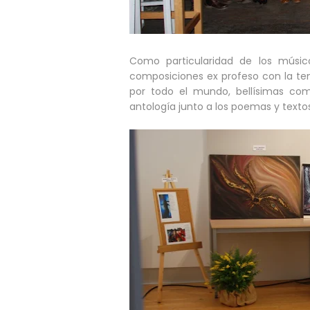
Como particularidad de los músi
composiciones ex profeso con la te
por todo el mundo, bellísimas co
antología junto a los poemas y texto