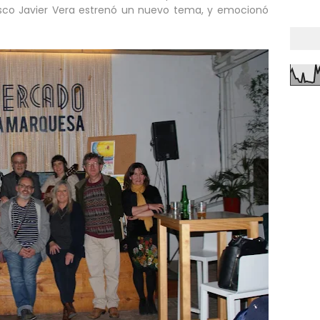
ncisco Javier Vera estrenó un nuevo tema, y emocionó