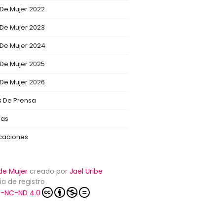
 De Mujer 2022
 De Mujer 2023
 De Mujer 2024
 De Mujer 2025
 De Mujer 2026
s De Prensa
ias
icaciones
de Mujer
creado por
Jael Uribe
ia de registro
-NC-ND 4.0