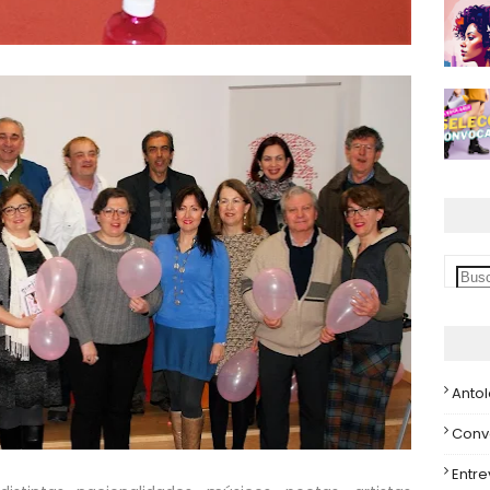
Anto
Conv
Entre